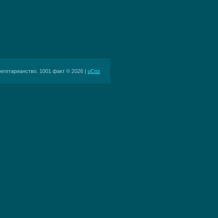
егетарианство. 1001 факт © 2026
|
uCoz