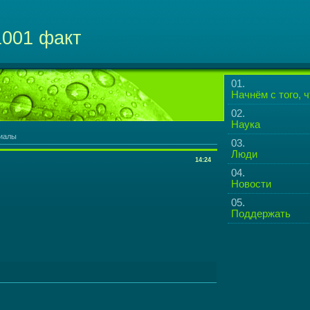
1001 факт
Начнём с того, чт
Наука
иалы
Люди
14:24
Новости
Поддержать