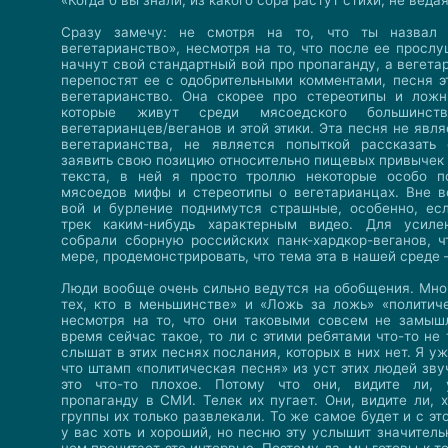
«Когда б вы знали, из какого сора растут стихи, не вед
Сразу замечу: не смотря на то, что ты назвал 
вегетарианство», несмотря на то, что после ее просл
начнут свой стандартный вой про пропаганду, а вегет
перепостят ее с одобрительными комментами, песня э
вегетарианство. Она скорее про стереотипы и ложн
которые живут среди мясоедского большинств
вегетарианцев/веганов и этой этики. Эта песня не явл
вегетарианства, не является попыткой рассказать
заявить свою позицию относительно пищевых привычек 
текста, в ней я просто троллю некоторые особо п
мясоедов мифы и стереотипы о вегетарианцах. Вне в
вой и бурление поднимутся страшные, особенно, ес
трек каким-нибудь характерным видео. Для усил
собрали сборную российских панк-хардкор-веганов, ч
мере, продемонстрировать, что тема эта в нашей среде
Люди вообще очень сильно ведутся на обобщения. Мно
тех, кто в меньшинстве» и «Ложь за ложь» «политич
несмотря на то, что они таковыми совсем не замыш
время сейчас такое, то ли с этими ребятами что-то не 
слышат в этих песнях послания, которых в них нет. Я уж
что штамп «политическая песня» из уст этих людей звуч
это что-то плохое. Потому что они, видите ли, 
пропаганду в СМИ. Телек их пугает. Они, видите ли, х
группы их только развлекали. То же самое будет и с эт
у вас хоть и хороший, но песню эту услышит значител