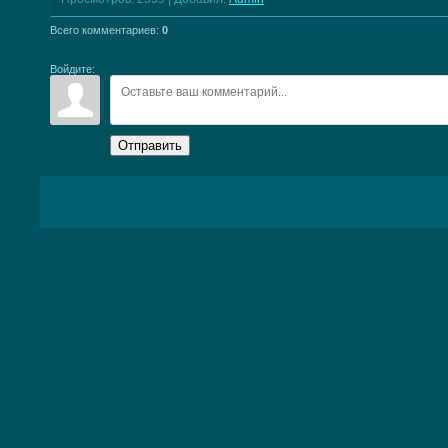
Всего комментариев
:
0
Войдите:
Отправить