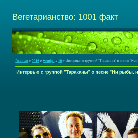
Вегетарианство: 1001 факт
Главная
»
2016
»
Ноябрь
»
19
» Интервью с группой "Тараканы" о песне "Ни 
Интервью с группой "Тараканы" о песне "Ни рыбы, н