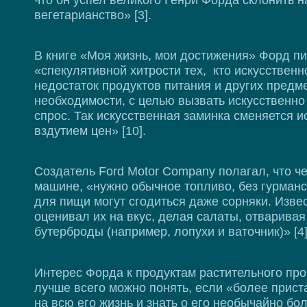
вегетарианство» [3].
В книге «Моя жизнь, мои достижения» Форд пи
«спекулятивной хитрости тех, кто искусствен
недостаток продуктов питания и других предм
необходимости, с целью вызвать искусственн
спрос. Так искусственная заминка сменяется 
вздутием цен» [10].
Создатель Ford Motor Company полагал, что че
машине, «нужно обычное топливо, без гурманс
для пищи могут сгодиться даже сорняки. Изве
оценивал их на вкус, делая салаты, отваривая
бутерброды (например, лопухи и ваточник)» [4]
Интерес Форда к продуктам растительного пр
лучше всего можно понять, если «более прист
на всю его жизнь и знать о его необычайно б