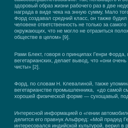
здоровый образ жизни рабочего раз в две не
награда в виде чека на энную сумму. Мало тог
Форд создавал средний класс, он также будил
человеке ответственность не только за самого 
окружающих, что не могло не отразиться поло
обществе в целом» [9].
Рами Блект, говоря о принципах Генри Форда, 
вегетарианских, делает вывод, что «они очен
чисты» [2].
Форд, по словам Н. Клевалиной, также упоми
вегетарианстве промышленника, «до самой с
хорошей физической форме — сухощавый, под
Интересной информацией о «гении автомобил
делится его правнук Альфред: «Мой прадед Г
интересовался индийской культурой, верил в 