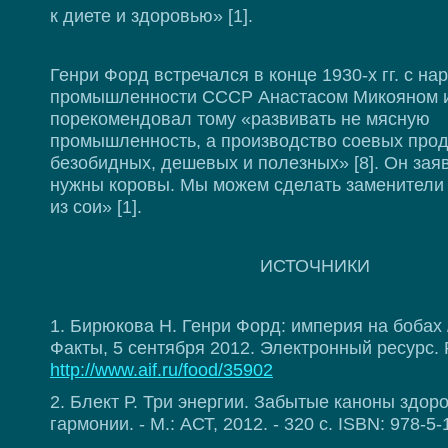
к диете и здоровью» [1].
Генри Форд встречался в конце 1930-х гг. с н
промышленности СССР Анастасом Микояном 
порекомендовал тому «развивать не мясную
промышленность, а производство соевых прод
безобидных, дешевых и полезных» [8]. Он зая
нужны коровы. Мы можем сделать заменители 
из сои» [1].
ИСТОЧНИКИ
1. Бирюкова Н. Генри Форд: империя на бобах 
Факты, 5 сентября 2012. Электронный ресурс.
http://www.aif.ru/food/35902
2. Блект Р. Три энергии. Забытые каноны здор
гармонии. - М.: АСТ, 2012. - 320 с. ISBN: 978-5