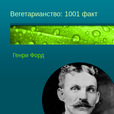
Вегетарианство: 1001 факт
Генри Форд